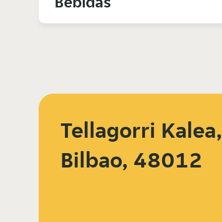
Bebidas
Tellagorri Kalea,
Bilbao, 48012