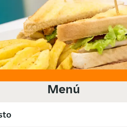
Menú
sto