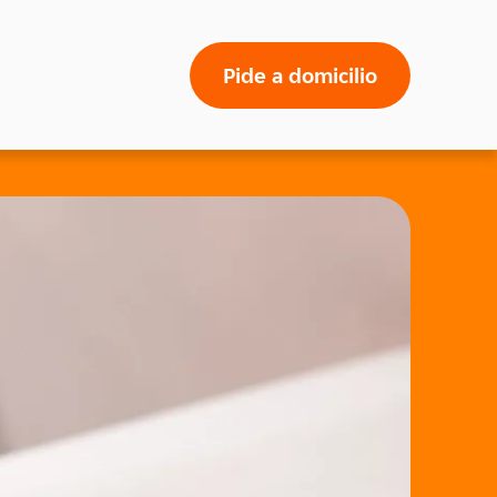
Pide a domicilio